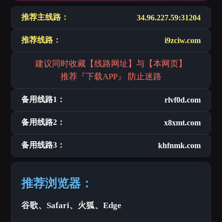
推荐主线路：
34.96.227.59:31204
推荐线路：
i9zciw.com
建议同时收藏【线路网址】与【本网页】
推荐『下载APP』 防止迷路
备用线路1：
rlvf0d.com
备用线路2：
x8xmt.com
备用线路3：
khfnmk.com
推荐浏览器：
谷歌、Safari、火狐、Edge